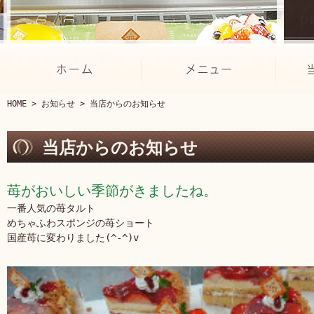
HOME
>
お知らせ
> 当店からのお知らせ
当店からのお知らせ
苺がおいしい季節がきましたね。
一番人気の苺タルト
めちゃふわスポンジの苺ショート
国産苺に変わりました(^-^)v