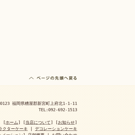
-0123 福岡県糟屋郡新宮町上府北1-1-11
TEL:092-692-1513
[
ホーム
] [
当店について
] [
お知らせ
]
ラクターケーキ
|
デコレーションケーキ