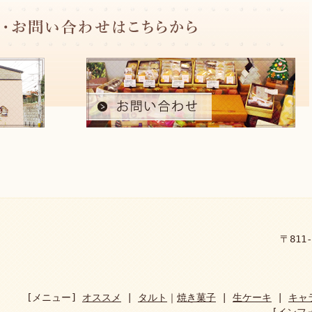
〒811
[メニュー]
オススメ
|
タルト
｜
焼き菓子
|
生ケーキ
|
キャ