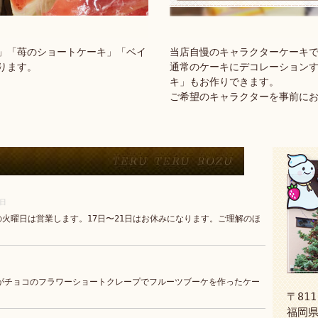
」「苺のショートケーキ」「ベイ
当店自慢のキャラクターケーキ
ります。
通常のケーキにデコレーション
キ」もお作りできます。
ご希望のキャラクターを事前に
5日
の火曜日は営業します。17日〜21日はお休みになります。ご理解のほ
がチョコのフラワーショートクレープでフルーツブーケを作ったケー
〒811
福岡県