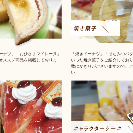
ーナツ」「おひさまマドレーヌ」
「焼きドーナツ」「はちみつバ
オススメ商品を掲載しておりま
いった焼き菓子をご紹介してお
数にかぎりがございますので、
い。