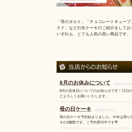
「苺のタルト」「チョコレートキューブ
クド」などの生ケーキのご紹介をしてお
いずれも、とても人気の高い商品です。
8月のお休みについて
2026年8月0
8月の店休日についてのお知らせです！11日
どよろしくお願いいたします。
母の日ケーキ
2026年4月30日
母の日ケーキ予約始まりました。今年は周り
キの2種類です。ご予約受付中です💐