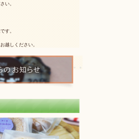
ださい。
気です。
にお越しください。