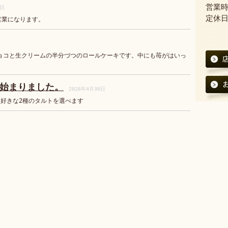
営業時間
6日
定休
営業になります。
ョコと生クリームの半分づつのロールケーキです。中にも苺がはいっ
フ始まりました。
2026年4月30日
好きな2種のタルトを選べます