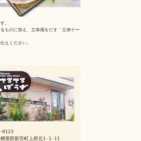
です。
するものに加え、立体感をだす「立体ケー
お伝えください。
-0123
糟屋郡新宮町上府北1-1-11